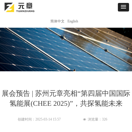
简体中文
English
展会预告 | 苏州元章亮相“第四届中国国际
氢能展(CHEE 2025)”，共探氢能未来
创建时间：
2025-03-14
15:57
浏览量：
326
넶