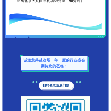
距离北京大兴国际机场59公里（90分钟）
诚邀您共赴这场一年一度的行业盛会
期待您的莅临！
扫码领取观展门票