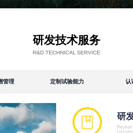
研发技术服务
R&D TECHNICAL SERVICE
溯管理
定制试验能力
认
研
Resear
constr