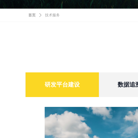
首页
ꄲ
技术服务
研发平台建设
数据追